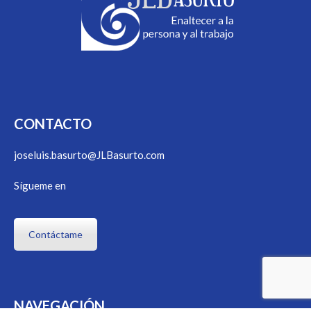
CONTACTO
joseluis.basurto@JLBasurto.com
Sígueme en
Contáctame
NAVEGACIÓN